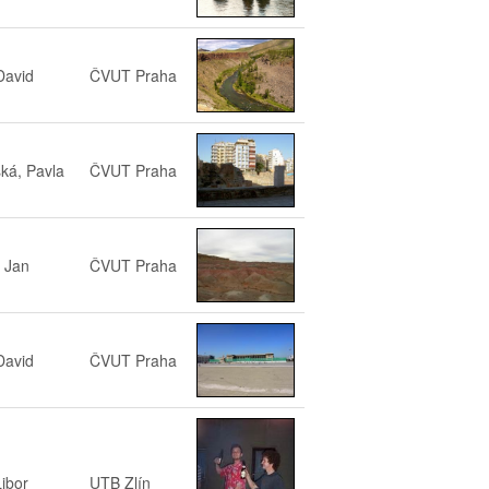
David
ČVUT Praha
ká, Pavla
ČVUT Praha
 Jan
ČVUT Praha
David
ČVUT Praha
Libor
UTB Zlín