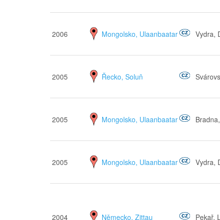
2006
Mongolsko, Ulaanbaatar
Vydra, 
2005
Řecko, Soluň
Svárovs
2005
Mongolsko, Ulaanbaatar
Bradna,
2005
Mongolsko, Ulaanbaatar
Vydra, 
2004
Německo, Zittau
Pekař, 