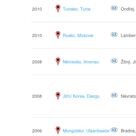
2010
Tunisko, Tunis
Ondřej,
2010
Rusko, Moscow
Lambers
2008
Německo, Ilmenau
Žitný, Ji
2008
Jižní Korea, Daegu
Návrato
2006
Mongolsko, Ulaanbaatar
Bradna,