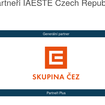
rtneři IAESTE Czech Repub
Generální partner
Partneři Plus