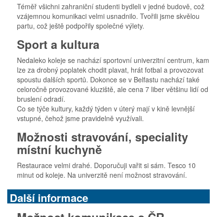
Téměř všichni zahraniční studenti bydleli v jedné budově, což
vzájemnou komunikaci velmi usnadnilo. Tvořili jsme skvělou
partu, což ještě podpořily společné výlety.
Sport a kultura
Nedaleko koleje se nachází sportovní univerzitní centrum, kam
lze za drobný poplatek chodit plavat, hrát fotbal a provozovat
spoustu dalších sportů. Dokonce se v Belfastu nachází také
celoročně provozované kluziště, ale cena 7 liber většinu lidí od
bruslení odradí.
Co se týče kultury, každý týden v úterý mají v kině levnější
vstupné, čehož jsme pravidelně využívali.
Možnosti stravování, speciality
místní kuchyně
Restaurace velmi drahé. Doporučuji vařit si sám. Tesco 10
minut od koleje. Na univerzitě není možnost stravování.
Další informace