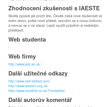
Zhodnocení zkušenosti s IAESTE
Skvělý způsob jak prožít léto. Člověk získá nové zkušenosti ve
svém oboru, potká nové přátele, seznámí se s novou kulturou
a nemusí se o nic starat. Lepší využití prázdnin si nedokážu
představit.
Web studenta
-
Web firmy
http://www.qub.ac.uk/
Další užitečné odkazy
http://www.visit-belfast.com/
http://www.iaesteni.org.uk/
http://www.translink.co.uk/Timetables/
Další autorův komentář