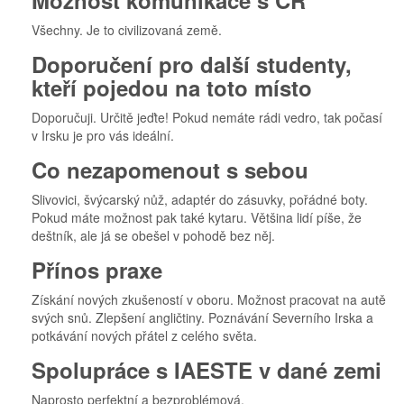
Možnost komunikace s ČR
Všechny. Je to civilizovaná země.
Doporučení pro další studenty,
kteří pojedou na toto místo
Doporučuji. Určitě jeďte! Pokud nemáte rádi vedro, tak počasí
v Irsku je pro vás ideální.
Co nezapomenout s sebou
Slivovici, švýcarský nůž, adaptér do zásuvky, pořádné boty.
Pokud máte možnost pak také kytaru. Většina lidí píše, že
deštník, ale já se obešel v pohodě bez něj.
Přínos praxe
Získání nových zkušeností v oboru. Možnost pracovat na autě
svých snů. Zlepšení angličtiny. Poznávání Severního Irska a
potkávání nových přátel z celého světa.
Spolupráce s IAESTE v dané zemi
Naprosto perfektní a bezproblémová.