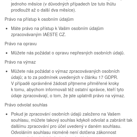
jednoho měsíce (v důvodných případech lze tuto lhůtu
prodloužit až o další dva měsíce).
Právo na přístup k osobním údajům
Máte právo na přístup k Vašim osobním údajům
zpracovávaným IAESTE CZ.
Právo na opravu
Můžete nás požádat o opravu nepřesných osobních údajů.
Právo na výmaz
Můžete nás požádat o výmaz zpracovávaných osobních
údajů; a to za podmínek uvedených v článku 17 GDPR.
V případě oprávněné žádosti přijmeme přiměřené kroky
k tomu, abychom informovali též ostatní správce, kteří tyto
údaje zpracovávají, o tom, že jste uplatnili právo na výmaz.
Právo odvolat souhlas
Pokud je zpracování osobních údajů založeno na Vašem
souhlasu, můžete takový souhlas kdykoli odvolat a zabránit tak
dalšímu zpracování pro účel uvedený v daném souhlasu.
Odvoláním souhlasu nicméně není dotčena zákonnost