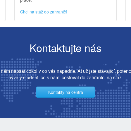
Chci na stáž do zahraničí
Kontaktujte nás
nám napsat cokoliv co vás napadne. Ať už jste stávající, potenc
bývalý student, co s námi cestoval do zahraničí na stáž.
Kontakty na centra