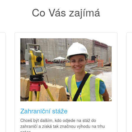
Co Vás zajímá
Zahraniční stáže
Chceš být dalším, kdo odjede na stáž do
zahraničí a získá tak značnou výhodu na trhu
práce.