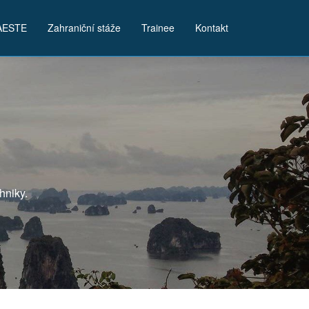
AESTE
Zahraniční stáže
Trainee
Kontakt
hniky.