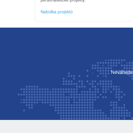
Nabídka projektů
Neváhejte 