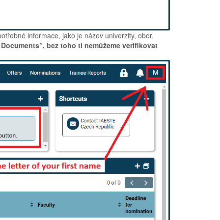
třebné informace, jako je název univerzity, obor,
g Documents”, bez toho ti nemůžeme verifikovat