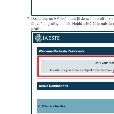
Dostal ses do EP, teď musíš jít do svého profilu, 
úroveň angličtiny a další.
Nejdůležitější je nahrá
profil!