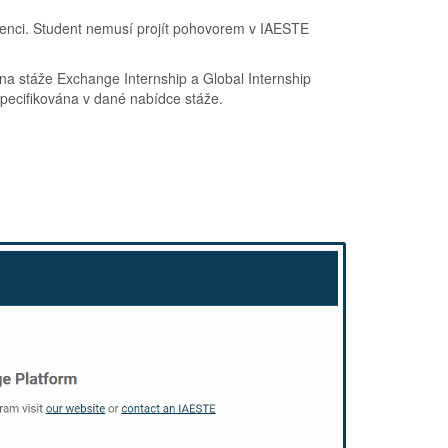
urenci. Student nemusí projít pohovorem v IAESTE
 na stáže Exchange Internship a Global Internship
pecifikována v dané nabídce stáže.