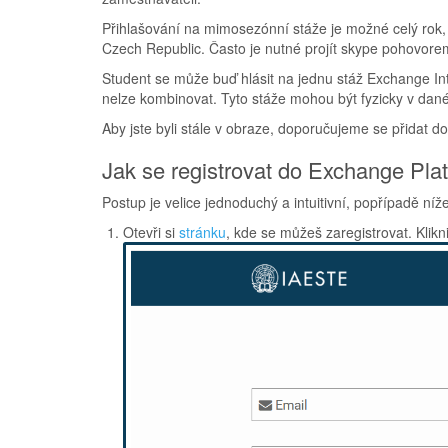
Přihlašování na mimosezónní stáže je možné celý rok, 
Czech Republic. Často je nutné projít skype pohovo
Student se může buď hlásit na jednu stáž Exchange Int
nelze kombinovat. Tyto stáže mohou být fyzicky v dan
Aby jste byli stále v obraze, doporučujeme se přidat d
Jak se registrovat do Exchange Pla
Postup je velice jednoduchý a intuitivní, popřípadě níž
Otevři si
stránku
, kde se můžeš zaregistrovat. Klikni