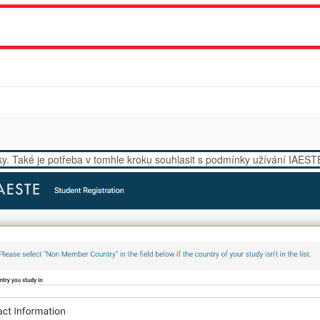
tiky. Také je potřeba v tomhle kroku souhlasit s podmínky užívání IAEST