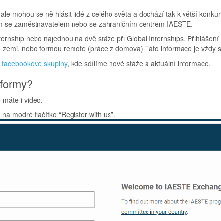
ale mohou se ně hlásit lidé z celého světa a dochází tak k větší konk
rem se zaměstnavatelem nebo se zahraničním centrem IAESTE.
ernship nebo najednou na dvě stáže při Global Internships. Přihlášení
é zemi, nebo formou remote (práce z domova) Tato informace je vždy s
o
facebookové skupiny
, kde sdílíme nové stáže a aktuální informace.
tformy?
e máte i video.
 na modré tlačítko “Register with us”.