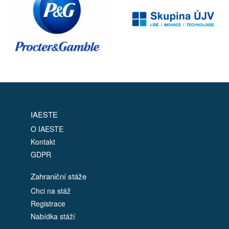
IAESTE
O IAESTE
Kontakt
GDPR
Zahraniční stáže
Chci na stáž
Registrace
Nabídka stáží