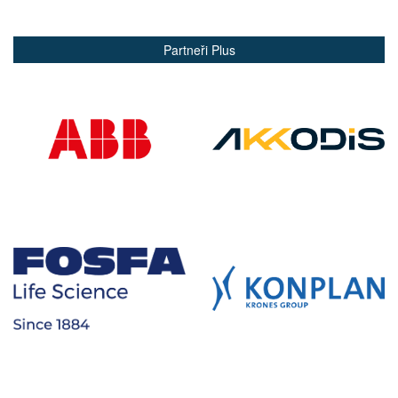
Partneři Plus