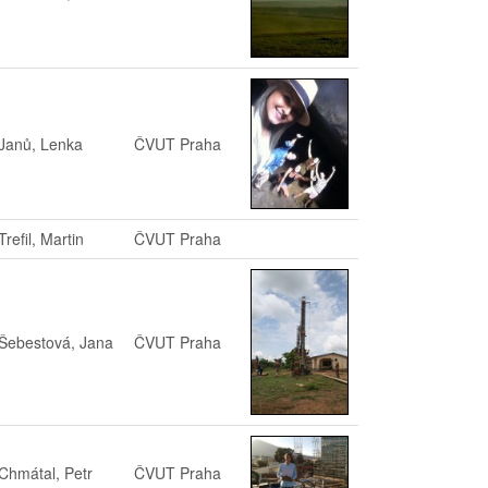
Janů, Lenka
ČVUT Praha
Trefil, Martin
ČVUT Praha
Šebestová, Jana
ČVUT Praha
Chmátal, Petr
ČVUT Praha