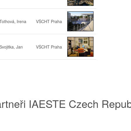
Tothová, Irena
VŠCHT Praha
Svojitka, Jan
VŠCHT Praha
rtneři IAESTE Czech Repub