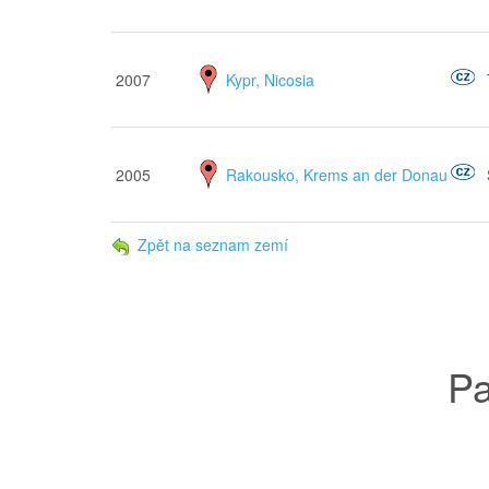
2007
Kypr, Nicosia
2005
Rakousko, Krems an der Donau
Zpět na seznam zemí
Pa