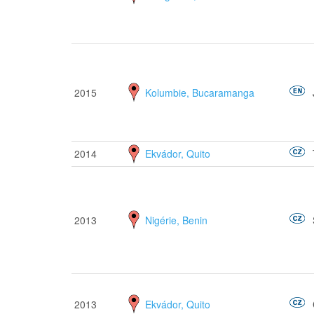
2015
Kolumbie, Bucaramanga
2014
Ekvádor, Quito
2013
Nigérie, Benin
2013
Ekvádor, Quito