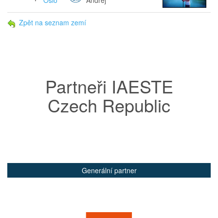
Oslo
Andrej
Zpět na seznam zemí
Partneři IAESTE
Czech Republic
Generální partner