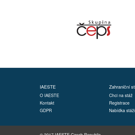
IAESTE
Zahraniční s
O IAESTE
Chci na stáž
Kontakt
Registrace
GDPR
Nabídka stáž
© 2017 IAESTE Czech Republic