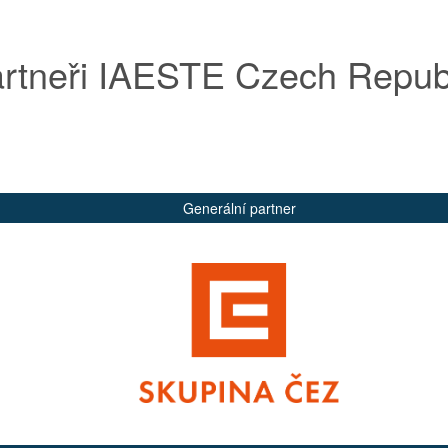
rtneři IAESTE Czech Repub
Generální partner