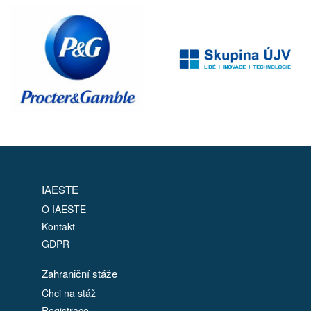
IAESTE
O IAESTE
Kontakt
GDPR
Zahraniční stáže
Chci na stáž
Registrace