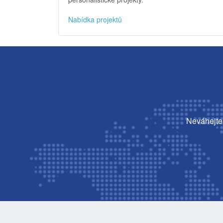
Nabídka projektů
Neváhejte 