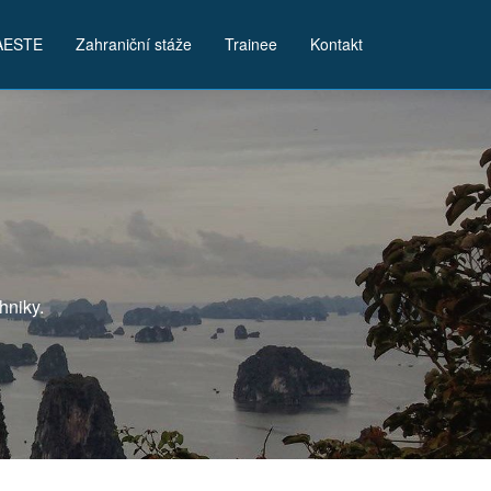
AESTE
Zahraniční stáže
Trainee
Kontakt
hniky.