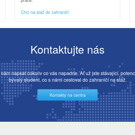
Chci na stáž do zahraničí
Kontaktujte nás
nám napsat cokoliv co vás napadne. Ať už jste stávající, potenc
bývalý student, co s námi cestoval do zahraničí na stáž.
Kontakty na centra