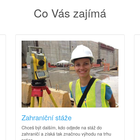
Co Vás zajímá
Zahraniční stáže
Chceš být dalším, kdo odjede na stáž do
zahraničí a získá tak značnou výhodu na trhu
práce.