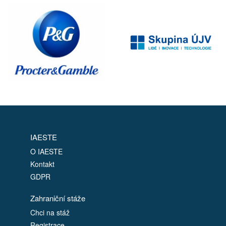
IAESTE
O IAESTE
Kontakt
GDPR
Zahraniční stáže
Chci na stáž
Registrace