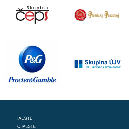
IAESTE
O IAESTE