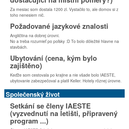
Za mesiac som dostala 1200 zl. Vystačilo to, ale domov si z
toho nenesiem nič.
Požadované jazykové znalosti
Angličtina na dobrej úrovni.
No a treba rozumieť po poľsky :D To bolo dôležité hlavne na
stavbách.
Ubytování (cena, kým bylo
zajištěno)
Keďže som cestovala po krajine a nie všade bolo IAESTE,
ubytovanie zabezpečoval a platil Keller. Hotely rôznej úrovne.
Společenský život
Setkání se členy IAESTE
(vyzvednutí na letišti, připravený
program ...)