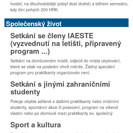
hostel, na dlouhodobější pobyt dost drahé) a během semestru,
kdy činí pohých 200 HRK.
Společenský život
Setkání se členy IAESTE
(vyzvednutí na letišti, připravený
program ...)
Setkání na domluveném místě, odjezd do místa ubytování,
které se však na poslední chvíli měnilo. Žádný speciální
program pro praktikanty organizován není.
Setkání s jinými zahraničními
studenty
Pokoje obykle sdílené s dalšími praktikanty nebo místními
studenty, spontánní akce či posezení, program na víkend
vlastní nebo po domluvě mezi praktikanty ev. společný.
Sport a kultura