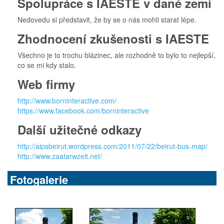
Spolupráce s IAESTE v dané zemi
Nedovedu si představit, že by se o nás mohli starat lépe.
Zhodnocení zkušenosti s IAESTE
Všechno je to trochu blázinec, ale rozhodně to bylo to nejlepší,
co se mi kdy stalo.
Web firmy
http://www.borninteractive.com/
https://www.facebook.com/borninteractive
Další užitečné odkazy
http://alpsbeirut.wordpress.com/2011/07/22/beirut-bus-map/
http://www.zaatarwzeit.net/
Fotogalerie