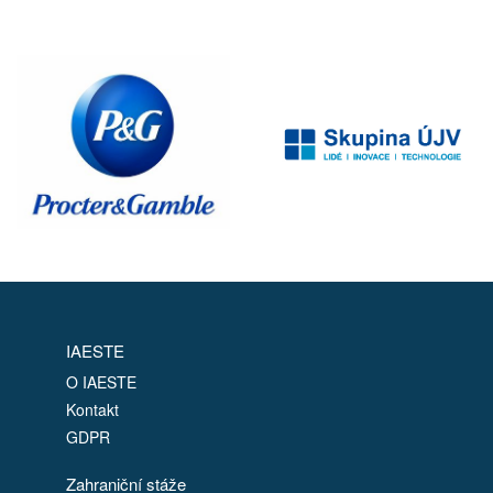
IAESTE
O IAESTE
Kontakt
GDPR
Zahraniční stáže