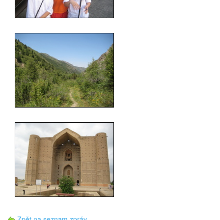
Zpět na seznam zpráv