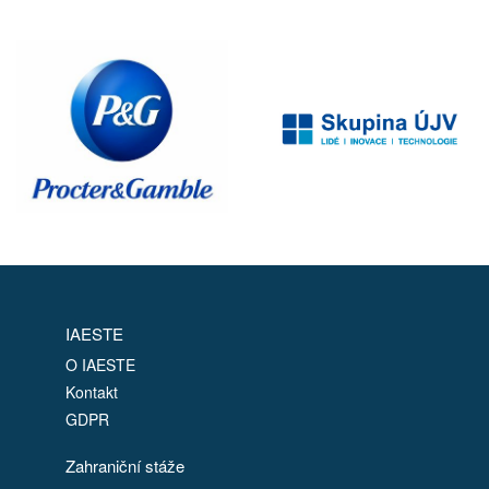
IAESTE
O IAESTE
Kontakt
GDPR
Zahraniční stáže