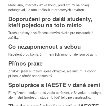
Mobil ano, internet - až ke konci, před tím mi na pokoji
nefungoval. Je tam i několik internetových kaváren.
Doporučení pro další studenty,
kteří pojedou na toto místo
Trochu ruštiny a vstřícnosti otevírá dveře pro neskutečné
zážitky.
Co nezapomenout s sebou
Repelent proti komárům - není jich mnoho, ale jsou otravní.
Přínos praxe
Znalosti jsem si rozšířil spíše okrajově, ale kulturní a osobní
přínos je téměř nepopsatelný.
Spolupráce s IAESTE v dané zemi
Při vyřizování dokumentů zcela perfektní, v Shymkentu nebylo,
ale místní (profesoři, studenti, lidé) jej plně vynahradilo.