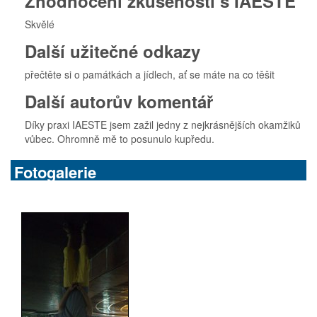
Zhodnocení zkušenosti s IAESTE
Skvělé
Další užitečné odkazy
přečtěte si o památkách a jídlech, ať se máte na co těšit
Další autorův komentář
Díky praxi IAESTE jsem zažil jedny z nejkrásnějších okamžiků
vůbec. Ohromně mě to posunulo kupředu.
Fotogalerie