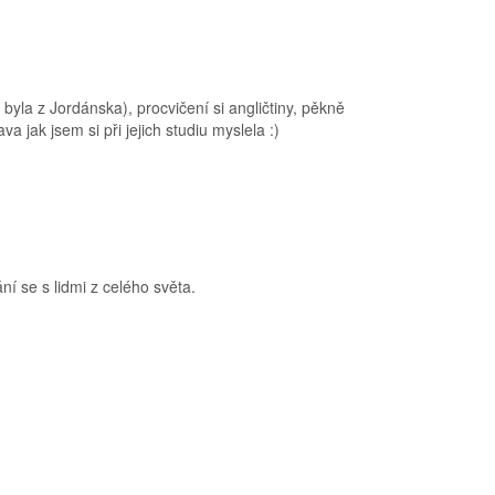
yla z Jordánska), procvičení si angličtiny, pěkně
a jak jsem si při jejich studiu myslela :)
í se s lidmi z celého světa.