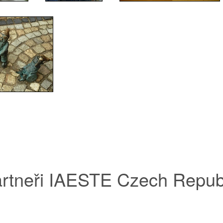
rtneři IAESTE Czech Repub