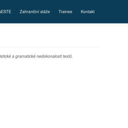
AESTE
Zahraniční stáže
Trainee
Kontakt
istické a gramatické nedokonalosti textů.