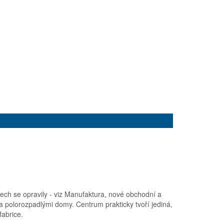
ech se opravily - viz Manufaktura, nové obchodní a
a polorozpadlými domy. Centrum prakticky tvoří jediná,
fabrice.