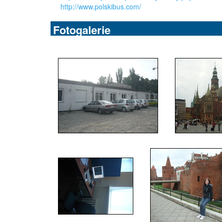
http://www.polskibus.com/
Fotogalerie