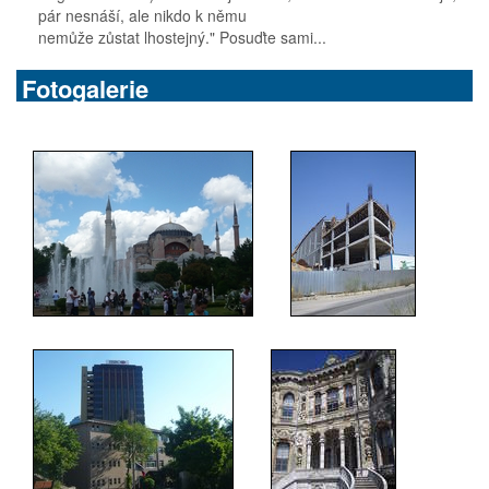
pár nesnáší, ale nikdo k němu
nemůže zůstat lhostejný." Posuďte sami...
Fotogalerie