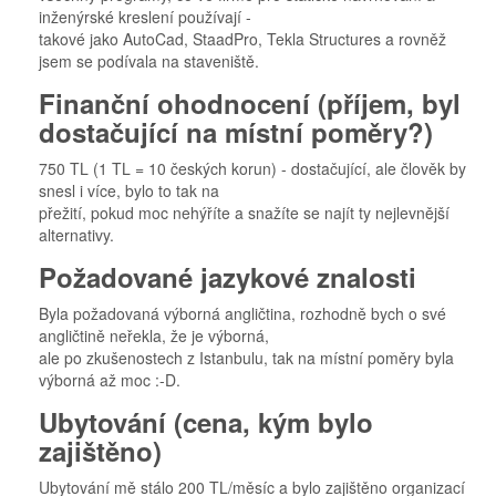
inženýrské kreslení používají -
takové jako AutoCad, StaadPro, Tekla Structures a rovněž
jsem se podívala na staveniště.
Finanční ohodnocení (příjem, byl
dostačující na místní poměry?)
750 TL (1 TL = 10 českých korun) - dostačující, ale člověk by
snesl i více, bylo to tak na
přežití, pokud moc nehýříte a snažíte se najít ty nejlevnější
alternativy.
Požadované jazykové znalosti
Byla požadovaná výborná angličtina, rozhodně bych o své
angličtině neřekla, že je výborná,
ale po zkušenostech z Istanbulu, tak na místní poměry byla
výborná až moc :-D.
Ubytování (cena, kým bylo
zajištěno)
Ubytování mě stálo 200 TL/měsíc a bylo zajištěno organizací