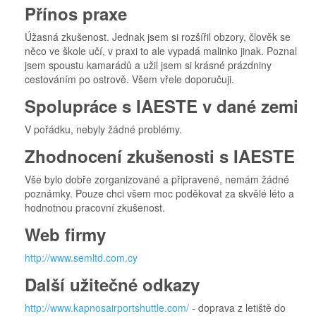
Přínos praxe
Úžasná zkušenost. Jednak jsem si rozšířil obzory, člověk se
něco ve škole učí, v praxi to ale vypadá malinko jinak. Poznal
jsem spoustu kamarádů a užil jsem si krásné prázdniny
cestováním po ostrově. Všem vřele doporučuji.
Spolupráce s IAESTE v dané zemi
V pořádku, nebyly žádné problémy.
Zhodnocení zkušenosti s IAESTE
Vše bylo dobře zorganizované a připravené, nemám žádné
poznámky. Pouze chci všem moc poděkovat za skvělé léto a
hodnotnou pracovní zkušenost.
Web firmy
http://www.semltd.com.cy
Další užitečné odkazy
http://www.kapnosairportshuttle.com/
- doprava z letiště do