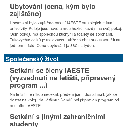
Ubytování (cena, kým bylo
zajištěno)
Ubytování bylo zajištěno místní IAESTE na kolejích místní
univerzity. Koleje jsou nové a moc hezké, každý má svůj pokoj.
Osm pokojů má společnou kuchyni a toalety se sprchami.
Takovýchto celků je asi dvacet, takže všichni praktikanti žili na
jednom místě. Cena ubytování je 36€ na týden.
Společenský život
Setkání se členy IAESTE
(vyzvednutí na letišti, připravený
program ...)
Na letišti mě nikdo nečekal, předem jsem dostal mail, jak se
dostat na kolej. Na většinu víkendů byl připraven program od
místního IAESTE,
Setkání s jinými zahraničními
studenty