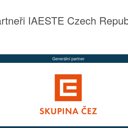
rtneři IAESTE Czech Repub
Generální partner