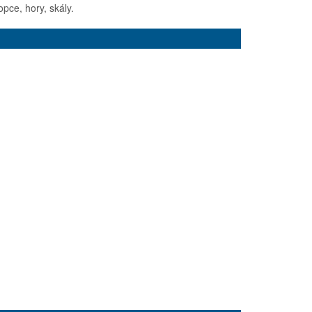
pce, hory, skály.