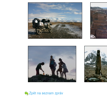
Zpět na seznam zpráv