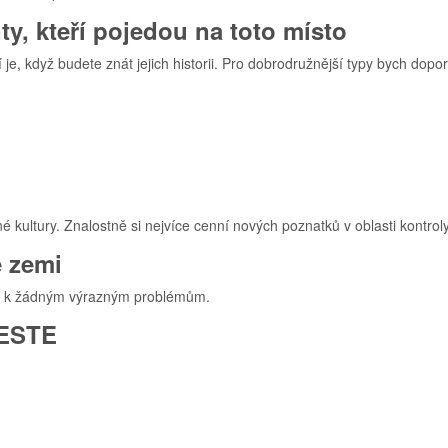
y, kteří pojedou na toto místo
í je, když budete znát jejich historii. Pro dobrodružnější typy bych do
 kultury. Znalostně si nejvíce cenní nových poznatků v oblasti kontrol
 zemi
lo k žádným výrazným problémům.
AESTE