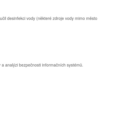
poručil desinfekci vody (některé zdroje vody mimo město
y a analýzi bezpečnosti informačních systémů.