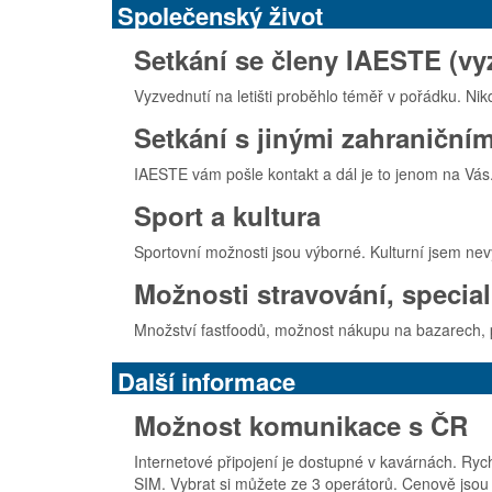
Společenský život
Setkání se členy IAESTE (vyz
Vyzvednutí na letišti proběhlo téměř v pořádku. Nik
Setkání s jinými zahraniční
IAESTE vám pošle kontakt a dál je to jenom na Vás.
Sport a kultura
Sportovní možnosti jsou výborné. Kulturní jsem nev
Možnosti stravování, special
Množství fastfoodů, možnost nákupu na bazarech, př
Další informace
Možnost komunikace s ČR
Internetové připojení je dostupné v kavárnách. Rych
SIM. Vybrat si můžete ze 3 operátorů. Cenově jsou 