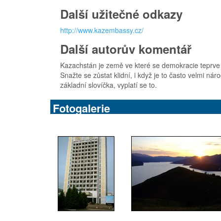
Další užitečné odkazy
http://www.kazembassy.cz/
Další autorův komentář
Kazachstán je země ve které se demokracie teprve bu
Snažte se zůstat klidní, i když je to často velmi n
základní slovíčka, vyplatí se to.
Fotogalerie