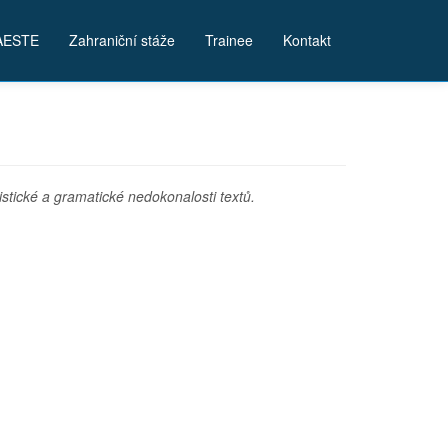
AESTE
Zahraniční stáže
Trainee
Kontakt
istické a gramatické nedokonalosti textů.