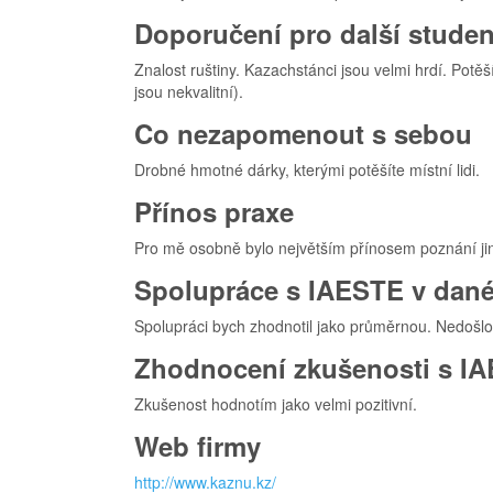
Doporučení pro další student
Znalost ruštiny. Kazachstánci jsou velmi hrdí. Potěš
jsou nekvalitní).
Co nezapomenout s sebou
Drobné hmotné dárky, kterými potěšíte místní lidi.
Přínos praxe
Pro mě osobně bylo největším přínosem poznání jiné
Spolupráce s IAESTE v dané
Spolupráci bych zhodnotil jako průměrnou. Nedoš
Zhodnocení zkušenosti s I
Zkušenost hodnotím jako velmi pozitivní.
Web firmy
http://www.kaznu.kz/