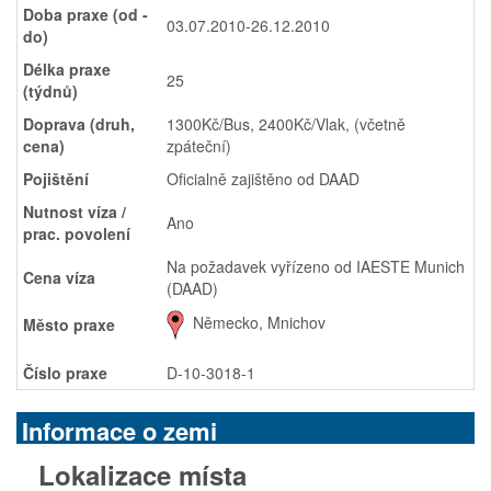
Doba praxe (od -
03.07.2010-26.12.2010
do)
Délka praxe
25
(týdnů)
Doprava (druh,
1300Kč/Bus, 2400Kč/Vlak, (včetně
cena)
zpáteční)
Pojištění
Oficialně zajištěno od DAAD
Nutnost víza /
Ano
prac. povolení
Na požadavek vyřízeno od IAESTE Munich
Cena víza
(DAAD)
Německo, Mnichov
Město praxe
Číslo praxe
D-10-3018-1
Informace o zemi
Lokalizace místa