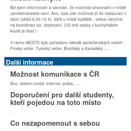
Byl jsem informován a varován, že možnost stravování v místě
zaměstnavatele není. Ano, byla zde možnost jít do restaurací v
okolí (oběd 6,50-12 €). Vařit v místě bydliště - velice náročné
na koordinaci viz. ubytování. (Už dvě osoby v kuchyňském
koutě je dost.)
V rámci IAESTE bylo pořádáno několik společenských večeří -
Finský večer, Turecký večer, Brazilský a Kanadský .....
Další informace
Možnost komunikace s ČR
Ano, telefon-mobil, internet, pošta,......
Doporučení pro další studenty,
kteří pojedou na toto místo
-
Co nezapomenout s sebou