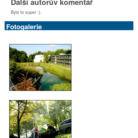
Další autorův komentář
Bylo to super :).
Fotogalerie