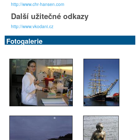
http://www.chr-hansen.com
Další užitečné odkazy
http://www.vkodani.cz
Fotogalerie