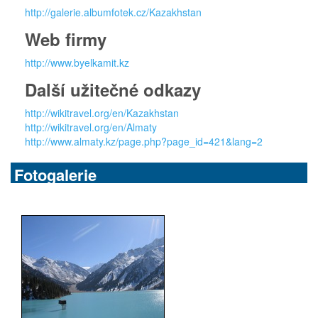
http://galerie.albumfotek.cz/Kazakhstan
Web firmy
http://www.byelkamit.kz
Další užitečné odkazy
http://wikitravel.org/en/Kazakhstan
http://wikitravel.org/en/Almaty
http://www.almaty.kz/page.php?page_id=421&lang=2
Fotogalerie