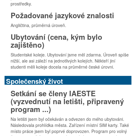
prostředky.
Požadované jazykové znalosti
Angličtina, průměrná úroveň.
Ubytování (cena, kým bylo
zajištěno)
Studentské koleje. Ubytování jsme měl zdarma. Úroveň spíše
nižší, ale asi záleží na jednotlivých kolejích. Někteří jiní
studenti měli koleje docela na průměrné české úrovni.
Společenský život
Setkání se členy IAESTE
(vyzvednutí na letišti, připravený
program ...)
Na letišti jsem byl očekáván a odvezen do mého ubytováni.
Následovala prohlídka města. Zařízení místní SIM karty. Také
místo práce jsem byl poprvé doprovozen. Program pro volný