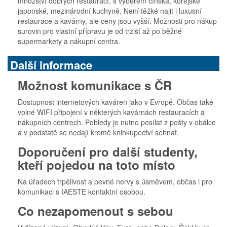
množství dobrých restaurací, s výběrem čínská, korejské
japonské, mezinárodní kuchyně. Není těžké najit i luxusní
restaurace a kavárny, ale ceny jsou vyšší. Možnosti pro nákup
surovin pro vlastní přípravu je od tržišť až po běžné
supermarkety a nákupní centra.
Další informace
Možnost komunikace s ČR
Dostupnost internetových kaváren jako v Evropě. Občas také
volné WIFI připojení v některých kavárnách restauracích a
nákupních centrech. Pohledy je nutno posílat z pošty v obálce
a v podstatě se nedají kromě knihkupectví sehnat.
Doporučení pro další studenty,
kteří pojedou na toto místo
Na úřadech trpělivost a pevné nervy s úsměvem, občas i pro
komunikaci s IAESTE kontaktní osobou.
Co nezapomenout s sebou