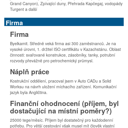
Grand Canyon), Zpívající duny, Přehrada Kapčegaj, vodopády
Turgent a další
Firma
Firma
Byelkamit. Středně veká firma asi 300 zaměstnanců. Je na
vysoké úrovni, 1. držitel ISO certifikátu v Kazachstánu. Oblast
činnosti: svařované konstrukce, zásobníky, tanky, potrubní
rozvody převážně pro petrochemický průmysl.
Náplň práce
Kostrukční oddělení, pracoval jsem v Auto CADu a Solid
Worksu na návrh uložení míchacího zařízení. Komunikační
jazyk byla Angličtina.
Finanční ohodnocení (příjem, byl
dostačující na místní poměry?)
25000 tege/měsíc. Příjem byl dostatečný pro každodenní
potřebu. Pro větší cestování však musel mít člověk vlastní