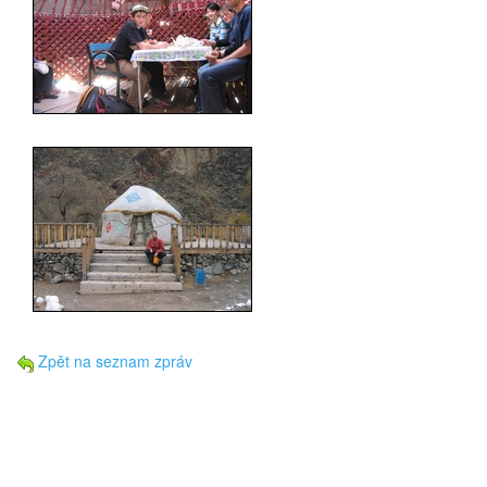
Zpět na seznam zpráv