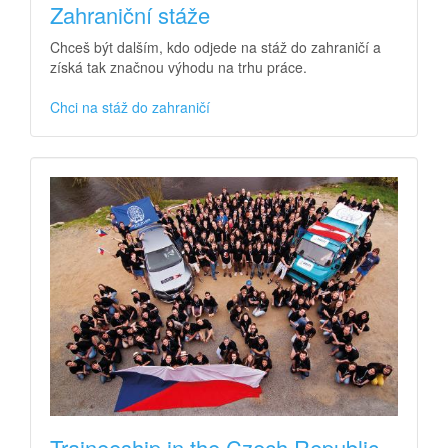
Zahraniční stáže
Chceš být dalším, kdo odjede na stáž do zahraničí a
získá tak značnou výhodu na trhu práce.
Chci na stáž do zahraničí
Traineeship in the Czech Republic