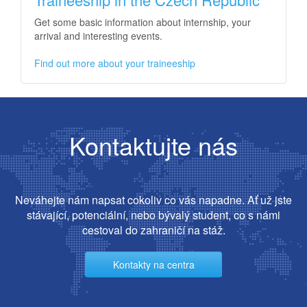
Get some basic information about internship, your
arrival and interesting events.
Find out more about your traineeship
Kontaktujte nás
Neváhejte nám napsat cokoliv co vás napadne. Ať už jste
stávající, potenciální, nebo bývalý student, co s námi
cestoval do zahraničí na stáž.
Kontakty na centra