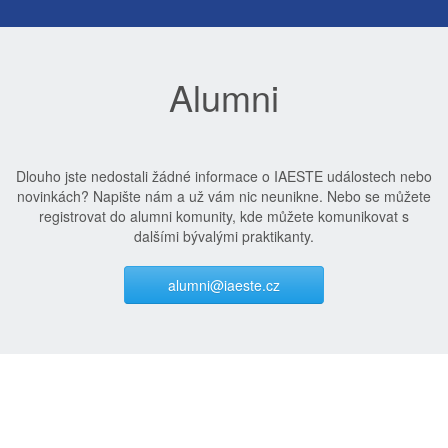
Alumni
Dlouho jste nedostali žádné informace o IAESTE událostech nebo
novinkách? Napište nám a už vám nic neunikne. Nebo se můžete
registrovat do alumni komunity, kde můžete komunikovat s
dalšími bývalými praktikanty.
alumni@iaeste.cz