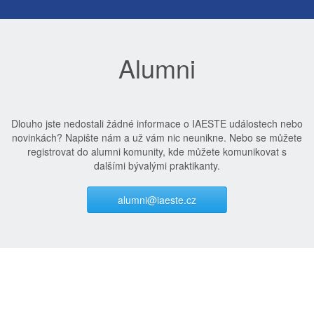
Alumni
Dlouho jste nedostali žádné informace o IAESTE událostech nebo
novinkách? Napište nám a už vám nic neunikne. Nebo se můžete
registrovat do alumni komunity, kde můžete komunikovat s
dalšími bývalými praktikanty.
alumni@iaeste.cz