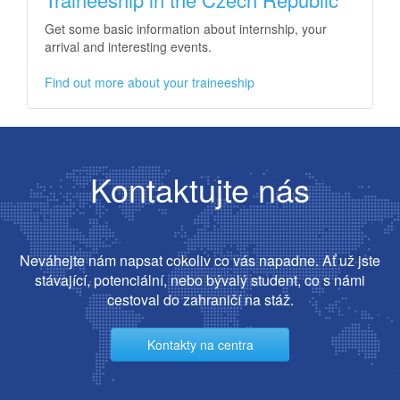
Get some basic information about internship, your
arrival and interesting events.
Find out more about your traineeship
Kontaktujte nás
Neváhejte nám napsat cokoliv co vás napadne. Ať už jste
stávající, potenciální, nebo bývalý student, co s námi
cestoval do zahraničí na stáž.
Kontakty na centra