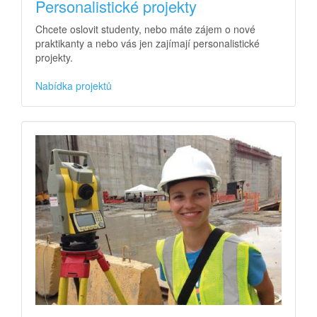
Personalistické projekty
Chcete oslovit studenty, nebo máte zájem o nové
praktikanty a nebo vás jen zajímají personalistické
projekty.
Nabídka projektů