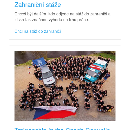
Zahraniční stáže
Chceš být dalším, kdo odjede na stáž do zahraničí a
získá tak značnou výhodu na trhu práce.
Chci na stáž do zahraničí
Traineeship in the Czech Republic