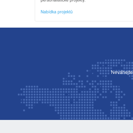
Nabídka projektů
Neváhejte 