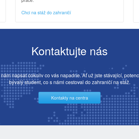
Chci na stáž do zahraničí
Kontaktujte nás
nám napsat cokoliv co vás napadne. Ať už jste stávající, potenc
bývalý student, co s námi cestoval do zahraničí na stáž.
Kontakty na centra