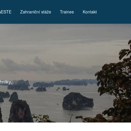
AESTE
Zahraniční stáže
Trainee
Kontakt
hniky.