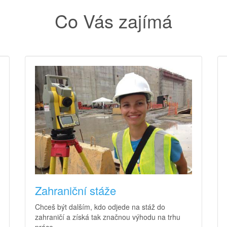
Co Vás zajímá
Zahraniční stáže
Chceš být dalším, kdo odjede na stáž do
zahraničí a získá tak značnou výhodu na trhu
práce.