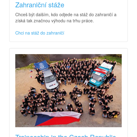
Zahraniční stáže
Chceš být dalším, kdo odjede na stáž do zahraničí a
získá tak značnou výhodu na trhu práce.
Chci na stáž do zahraničí
Traineeship in the Czech Republic