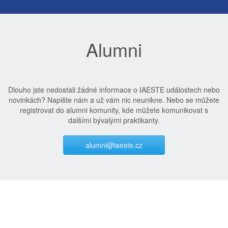
Alumni
Dlouho jste nedostali žádné informace o IAESTE událostech nebo
novinkách? Napište nám a už vám nic neunikne. Nebo se můžete
registrovat do alumni komunity, kde můžete komunikovat s
dalšími bývalými praktikanty.
alumni@iaeste.cz