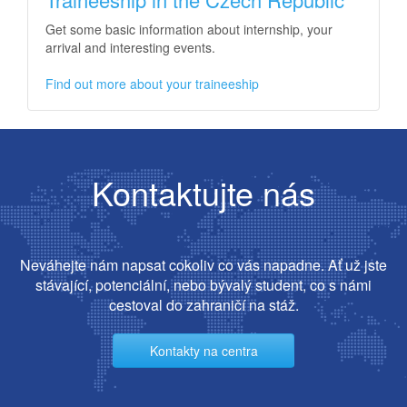
Get some basic information about internship, your
arrival and interesting events.
Find out more about your traineeship
Kontaktujte nás
Neváhejte nám napsat cokoliv co vás napadne. Ať už jste
stávající, potenciální, nebo bývalý student, co s námi
cestoval do zahraničí na stáž.
Kontakty na centra