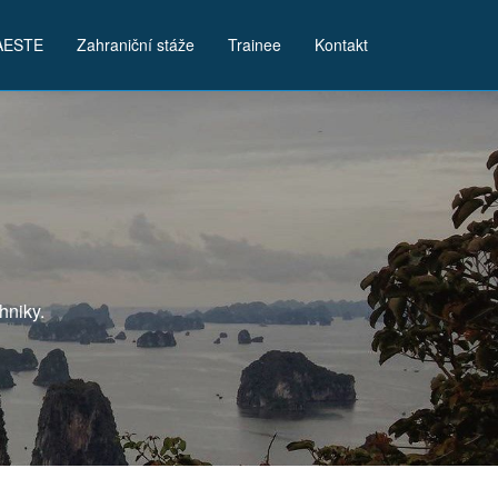
AESTE
Zahraniční stáže
Trainee
Kontakt
hniky.