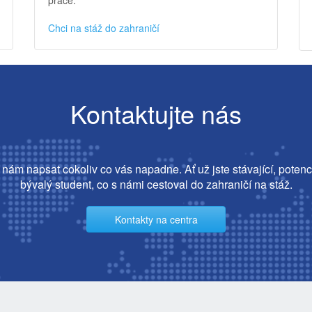
Chci na stáž do zahraničí
Kontaktujte nás
nám napsat cokoliv co vás napadne. Ať už jste stávající, potenc
bývalý student, co s námi cestoval do zahraničí na stáž.
Kontakty na centra