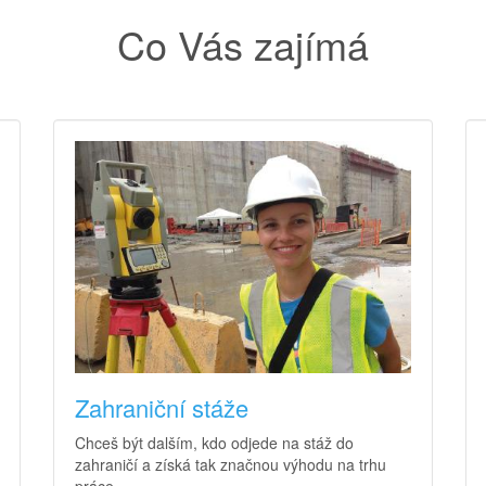
Co Vás zajímá
Zahraniční stáže
Chceš být dalším, kdo odjede na stáž do
zahraničí a získá tak značnou výhodu na trhu
práce.