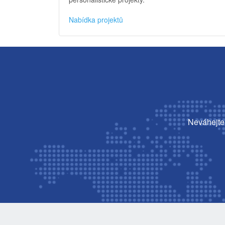
Nabídka projektů
Neváhejte 