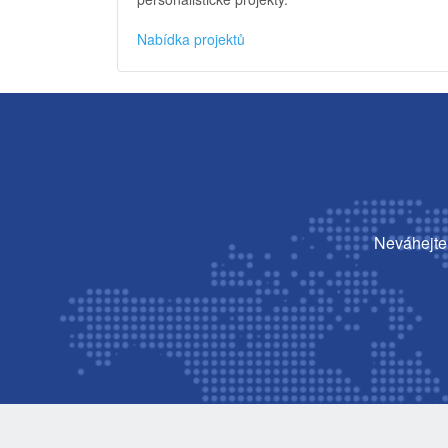
Nabídka projektů
Neváhejte 