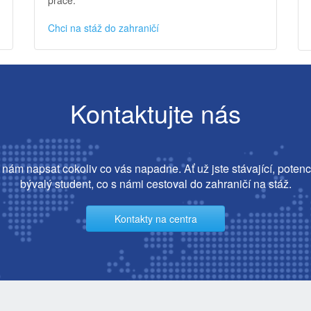
Chci na stáž do zahraničí
Kontaktujte nás
nám napsat cokoliv co vás napadne. Ať už jste stávající, potenc
bývalý student, co s námi cestoval do zahraničí na stáž.
Kontakty na centra