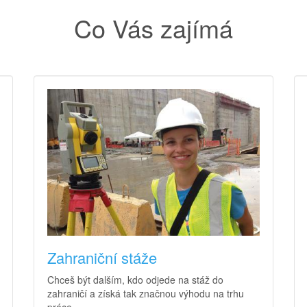
Co Vás zajímá
Zahraniční stáže
Chceš být dalším, kdo odjede na stáž do
zahraničí a získá tak značnou výhodu na trhu
práce.