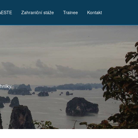
AESTE
Zahraniční stáže
Trainee
Kontakt
hniky.