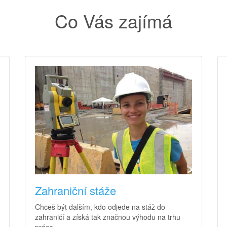
Co Vás zajímá
Zahraniční stáže
Chceš být dalším, kdo odjede na stáž do
zahraničí a získá tak značnou výhodu na trhu
práce.