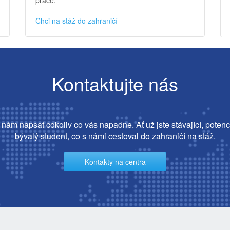
Chci na stáž do zahraničí
Kontaktujte nás
nám napsat cokoliv co vás napadne. Ať už jste stávající, potenc
bývalý student, co s námi cestoval do zahraničí na stáž.
Kontakty na centra