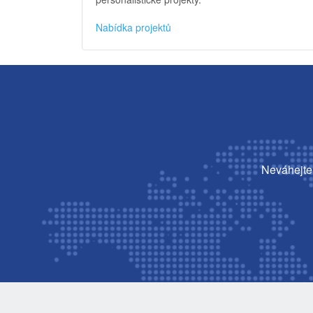
Nabídka projektů
Neváhejte 