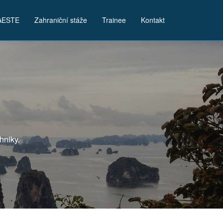
AESTE
Zahraniční stáže
Trainee
Kontakt
hniky.