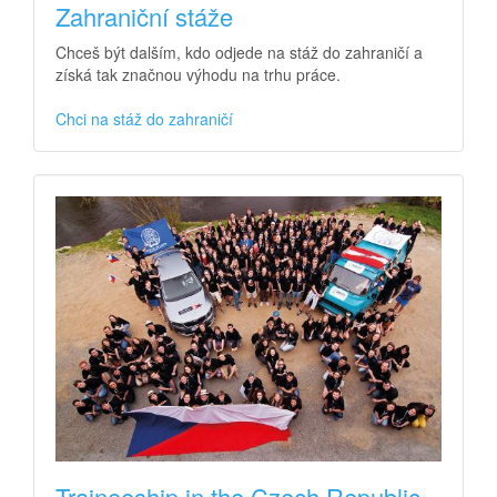
Zahraniční stáže
Chceš být dalším, kdo odjede na stáž do zahraničí a
získá tak značnou výhodu na trhu práce.
Chci na stáž do zahraničí
Traineeship in the Czech Republic