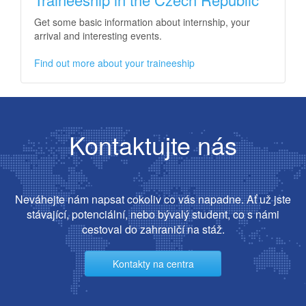
Get some basic information about internship, your
arrival and interesting events.
Find out more about your traineeship
Kontaktujte nás
Neváhejte nám napsat cokoliv co vás napadne. Ať už jste
stávající, potenciální, nebo bývalý student, co s námi
cestoval do zahraničí na stáž.
Kontakty na centra