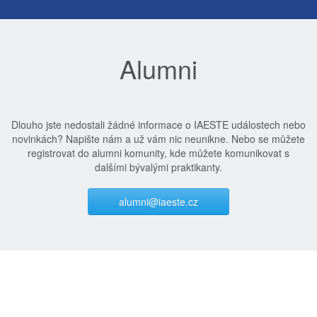
Alumni
Dlouho jste nedostali žádné informace o IAESTE událostech nebo
novinkách? Napište nám a už vám nic neunikne. Nebo se můžete
registrovat do alumni komunity, kde můžete komunikovat s
dalšími bývalými praktikanty.
alumni@iaeste.cz