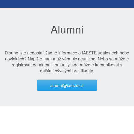
Alumni
Dlouho jste nedostali žádné informace o IAESTE událostech nebo
novinkách? Napište nám a už vám nic neunikne. Nebo se můžete
registrovat do alumni komunity, kde můžete komunikovat s
dalšími bývalými praktikanty.
alumni@iaeste.cz