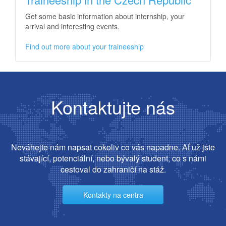
Get some basic information about internship, your
arrival and interesting events.
Find out more about your traineeship
Kontaktujte nás
Neváhejte nám napsat cokoliv co vás napadne. Ať už jste
stávající, potenciální, nebo bývalý student, co s námi
cestoval do zahraničí na stáž.
Kontakty na centra