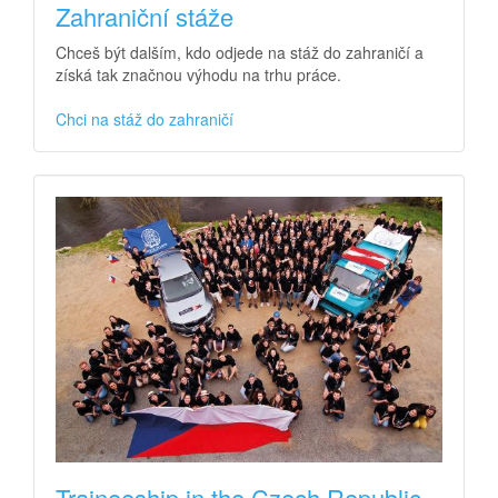
Zahraniční stáže
Chceš být dalším, kdo odjede na stáž do zahraničí a
získá tak značnou výhodu na trhu práce.
Chci na stáž do zahraničí
Traineeship in the Czech Republic