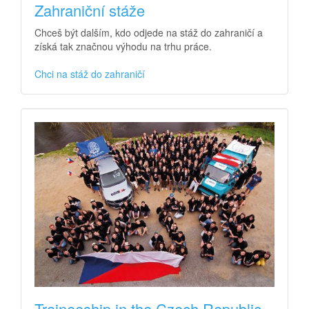
Zahraniční stáže
Chceš být dalším, kdo odjede na stáž do zahraničí a
získá tak značnou výhodu na trhu práce.
Chci na stáž do zahraničí
Traineeship in the Czech Republic