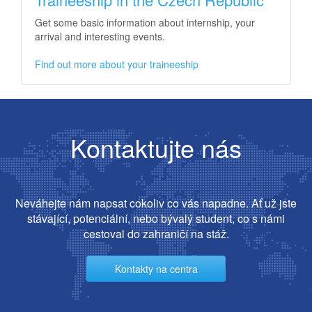
Get some basic information about internship, your
arrival and interesting events.
Find out more about your traineeship
Kontaktujte nás
Neváhejte nám napsat cokoliv co vás napadne. Ať už jste
stávající, potenciální, nebo bývalý student, co s námi
cestoval do zahraničí na stáž.
Kontakty na centra