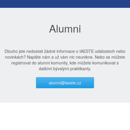
Alumni
Dlouho jste nedostali žádné informace o IAESTE událostech nebo
novinkách? Napište nám a už vám nic neunikne. Nebo se můžete
registrovat do alumni komunity, kde můžete komunikovat s
dalšími bývalými praktikanty.
alumni@iaeste.cz