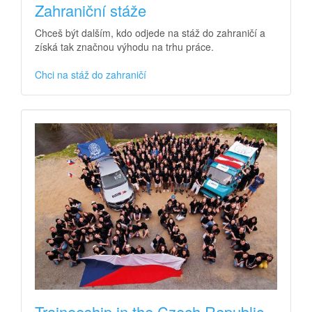
Zahraniční stáže
Chceš být dalším, kdo odjede na stáž do zahraničí a
získá tak značnou výhodu na trhu práce.
Chci na stáž do zahraničí
Traineeship in the Czech Republic