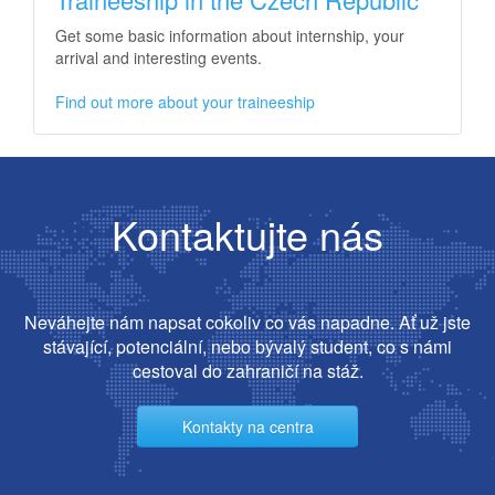
Get some basic information about internship, your
arrival and interesting events.
Find out more about your traineeship
Kontaktujte nás
Neváhejte nám napsat cokoliv co vás napadne. Ať už jste
stávající, potenciální, nebo bývalý student, co s námi
cestoval do zahraničí na stáž.
Kontakty na centra