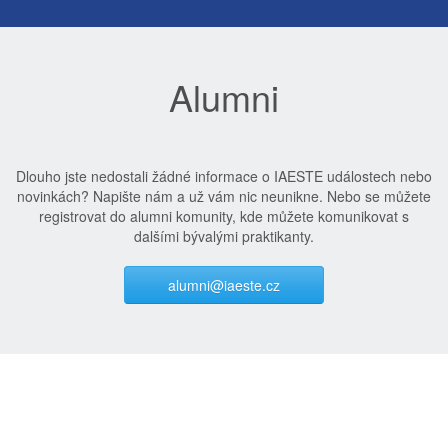
Alumni
Dlouho jste nedostali žádné informace o IAESTE událostech nebo
novinkách? Napište nám a už vám nic neunikne. Nebo se můžete
registrovat do alumni komunity, kde můžete komunikovat s
dalšími bývalými praktikanty.
alumni@iaeste.cz