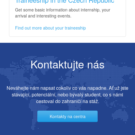
Get some basic information about internship, your
arrival and interesting events.
Find out more about your traineeship
Kontaktujte nás
Neváhejte nám napsat cokoliv co vás napadne. Ať už jste
stávající, potenciální, nebo bývalý student, co s námi
cestoval do zahraničí na stáž.
Kontakty na centra