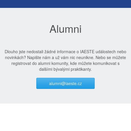
Alumni
Dlouho jste nedostali žádné informace o IAESTE událostech nebo
novinkách? Napište nám a už vám nic neunikne. Nebo se můžete
registrovat do alumni komunity, kde můžete komunikovat s
dalšími bývalými praktikanty.
alumni@iaeste.cz