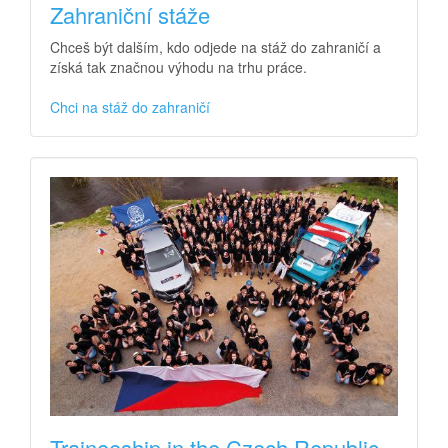
Zahraniční stáže
Chceš být dalším, kdo odjede na stáž do zahraničí a
získá tak značnou výhodu na trhu práce.
Chci na stáž do zahraničí
Traineeship in the Czech Republic