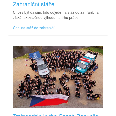
Zahraniční stáže
Chceš být dalším, kdo odjede na stáž do zahraničí a
získá tak značnou výhodu na trhu práce.
Chci na stáž do zahraničí
Traineeship in the Czech Republic