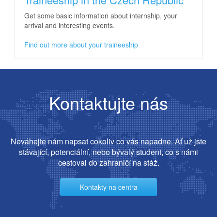
Get some basic information about internship, your
arrival and interesting events.
Find out more about your traineeship
Kontaktujte nás
Neváhejte nám napsat cokoliv co vás napadne. Ať už jste
stávající, potenciální, nebo bývalý student, co s námi
cestoval do zahraničí na stáž.
Kontakty na centra