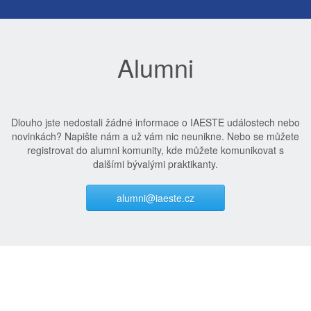
Alumni
Dlouho jste nedostali žádné informace o IAESTE událostech nebo
novinkách? Napište nám a už vám nic neunikne. Nebo se můžete
registrovat do alumni komunity, kde můžete komunikovat s
dalšími bývalými praktikanty.
alumni@iaeste.cz