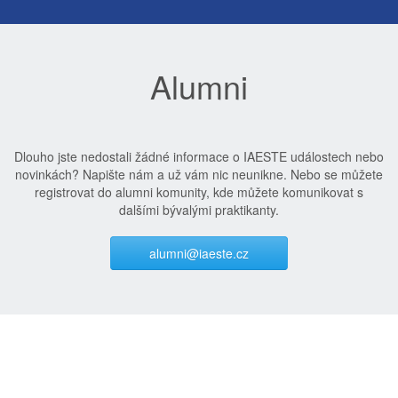
Alumni
Dlouho jste nedostali žádné informace o IAESTE událostech nebo
novinkách? Napište nám a už vám nic neunikne. Nebo se můžete
registrovat do alumni komunity, kde můžete komunikovat s
dalšími bývalými praktikanty.
alumni@iaeste.cz