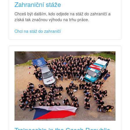
Zahraniční stáže
Chceš být dalším, kdo odjede na stáž do zahraničí a
získá tak značnou výhodu na trhu práce.
Chci na stáž do zahraničí
Traineeship in the Czech Republic