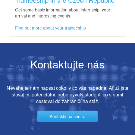
Get some basic information about internship, your
arrival and interesting events.
Find out more about your traineeship
Kontaktujte nás
Neváhejte nám napsat cokoliv co vás napadne. Ať už jste
stávající, potenciální, nebo bývalý student, co s námi
cestoval do zahraničí na stáž.
Kontakty na centra