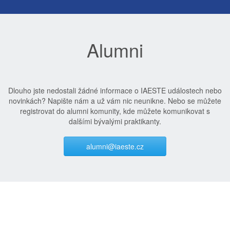
Alumni
Dlouho jste nedostali žádné informace o IAESTE událostech nebo
novinkách? Napište nám a už vám nic neunikne. Nebo se můžete
registrovat do alumni komunity, kde můžete komunikovat s
dalšími bývalými praktikanty.
alumni@iaeste.cz