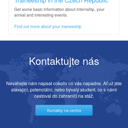
Get some basic information about internship, your
arrival and interesting events.
Find out more about your traineeship
Kontaktujte nás
Neváhejte nám napsat cokoliv co vás napadne. Ať už jste
stávající, potenciální, nebo bývalý student, co s námi
cestoval do zahraničí na stáž.
Kontakty na centra