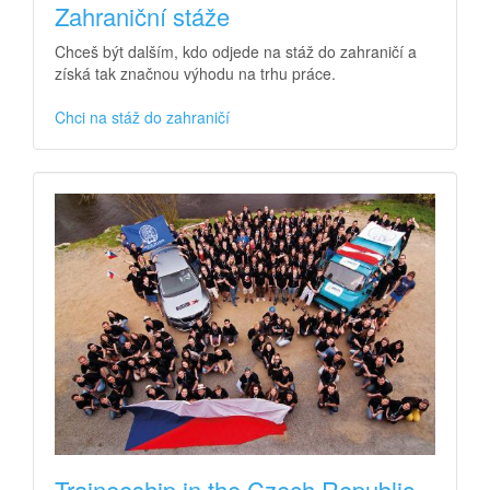
Zahraniční stáže
Chceš být dalším, kdo odjede na stáž do zahraničí a
získá tak značnou výhodu na trhu práce.
Chci na stáž do zahraničí
Traineeship in the Czech Republic