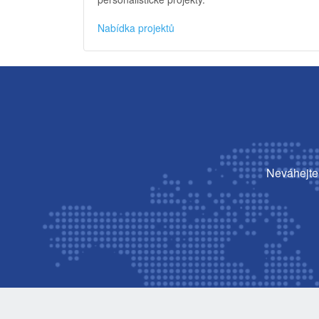
Nabídka projektů
Neváhejte 