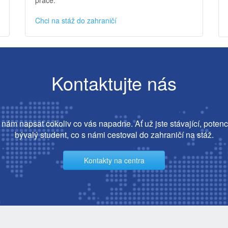
Chci na stáž do zahraničí
Kontaktujte nás
nám napsat cokoliv co vás napadne. Ať už jste stávající, potenc
bývalý student, co s námi cestoval do zahraničí na stáž.
Kontakty na centra