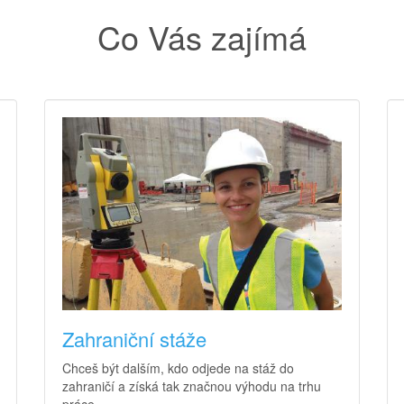
Co Vás zajímá
Zahraniční stáže
Chceš být dalším, kdo odjede na stáž do
zahraničí a získá tak značnou výhodu na trhu
práce.