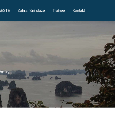
AESTE
Zahraniční stáže
Trainee
Kontakt
hniky.