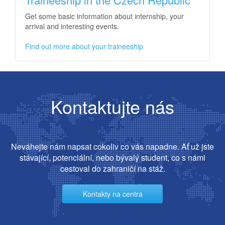
Get some basic information about internship, your
arrival and interesting events.
Find out more about your traineeship
Kontaktujte nás
Neváhejte nám napsat cokoliv co vás napadne. Ať už jste
stávající, potenciální, nebo bývalý student, co s námi
cestoval do zahraničí na stáž.
Kontakty na centra