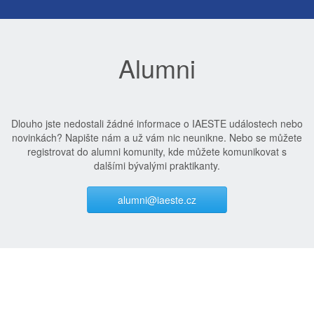
Alumni
Dlouho jste nedostali žádné informace o IAESTE událostech nebo
novinkách? Napište nám a už vám nic neunikne. Nebo se můžete
registrovat do alumni komunity, kde můžete komunikovat s
dalšími bývalými praktikanty.
alumni@iaeste.cz