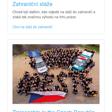
Zahraniční stáže
Chceš být dalším, kdo odjede na stáž do zahraničí a
získá tak značnou výhodu na trhu práce.
Chci na stáž do zahraničí
Traineeship in the Czech Republic