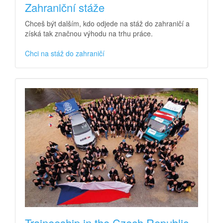
Zahraniční stáže
Chceš být dalším, kdo odjede na stáž do zahraničí a
získá tak značnou výhodu na trhu práce.
Chci na stáž do zahraničí
Traineeship in the Czech Republic