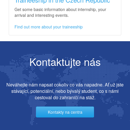
Get some basic information about internship, your
arrival and interesting events.
Find out more about your traineeship
Kontaktujte nás
Neváhejte nám napsat cokoliv co vás napadne. Ať už jste
stávající, potenciální, nebo bývalý student, co s námi
cestoval do zahraničí na stáž.
Kontakty na centra