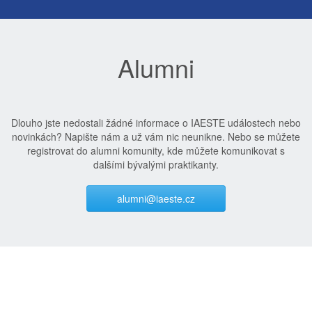
Alumni
Dlouho jste nedostali žádné informace o IAESTE událostech nebo
novinkách? Napište nám a už vám nic neunikne. Nebo se můžete
registrovat do alumni komunity, kde můžete komunikovat s
dalšími bývalými praktikanty.
alumni@iaeste.cz