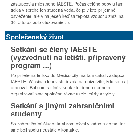
zástupcovia miestneho IAESTE. Počas celého pobytu tam
tiekla v sprche len studená voda, čo je v lete príjemné
osvieženie, ale v na jeseň keď sa teplota vzduchu zníži na
30°C to už bolo otužovanie :-).
Společenský život
Setkání se členy IAESTE
(vyzvednutí na letišti, připravený
program ...)
Po prílete na letisko do Mexico city ma tam čakal zástupca
IAESTE. Väčšina členov študovala na univerzite, kde som aj
pracoval. Bol som s nimi v kontakte denno denne a
organizovali sme spoločne rôzne akcie, párty a výlety.
Setkání s jinými zahraničními
studenty
So zahraničními študentami som býval v jednom dome, tak
sme boli spolu neustále v kontakte.