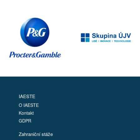
IAESTE
O IAESTE
Kontakt
GDPR
Zahraniční stáže