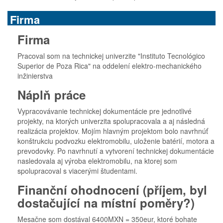
Firma
Firma
Pracoval som na technickej univerzite "Instituto Tecnológico
Superior de Poza Rica" na oddelení elektro-mechanického
inžinierstva
Náplň práce
Vypracovávanie technickej dokumentácie pre jednotlivé
projekty, na ktorých univerzita spolupracovala a aj následná
realizácia projektov. Mojím hlavným projektom bolo navrhnúť
konštrukciu podvozku elektromobilu, uloženie batérií, motora a
prevodovky. Po navrhnutí a vytvorení technickej dokumentácie
nasledovala aj výroba elektromobilu, na ktorej som
spolupracoval s viacerými študentami.
Finanční ohodnocení (příjem, byl
dostačující na místní poměry?)
Mesačne som dostával 6400MXN = 350eur, ktoré bohate