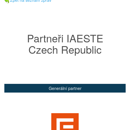
Zpět na seznam zpráv
Partneři IAESTE
Czech Republic
Generální partner