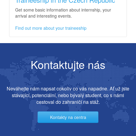
Get some basic information about internship, your
arrival and interesting events.
Find out more about your traineeship
Kontaktujte nás
Neváhejte nám napsat cokoliv co vás napadne. Ať už jste
stávající, potenciální, nebo bývalý student, co s námi
cestoval do zahraničí na stáž.
Kontakty na centra