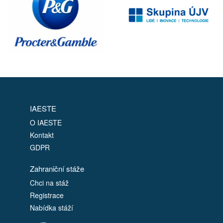
IAESTE
O IAESTE
Kontakt
GDPR
Zahraniční stáže
Chci na stáž
Registrace
Nabídka stáží