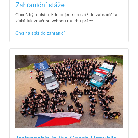
Zahraniční stáže
Chceš být dalším, kdo odjede na stáž do zahraničí a
získá tak značnou výhodu na trhu práce.
Chci na stáž do zahraničí
Traineeship in the Czech Republic