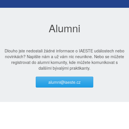
Alumni
Dlouho jste nedostali žádné informace o IAESTE událostech nebo
novinkách? Napište nám a už vám nic neunikne. Nebo se můžete
registrovat do alumni komunity, kde můžete komunikovat s
dalšími bývalými praktikanty.
alumni@iaeste.cz