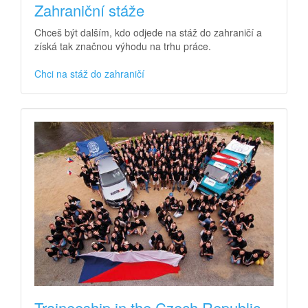
Zahraniční stáže
Chceš být dalším, kdo odjede na stáž do zahraničí a
získá tak značnou výhodu na trhu práce.
Chci na stáž do zahraničí
Traineeship in the Czech Republic