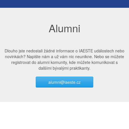
Alumni
Dlouho jste nedostali žádné informace o IAESTE událostech nebo
novinkách? Napište nám a už vám nic neunikne. Nebo se můžete
registrovat do alumni komunity, kde můžete komunikovat s
dalšími bývalými praktikanty.
alumni@iaeste.cz