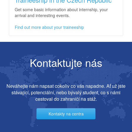
Get some basic information about internship, your
arrival and interesting events.
Find out more about your traineeship
Kontaktujte nás
Neváhejte nám napsat cokoliv co vás napadne. Ať už jste
stávající, potenciální, nebo bývalý student, co s námi
cestoval do zahraničí na stáž.
Kontakty na centra