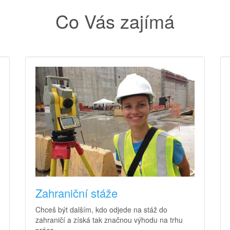
Co Vás zajímá
Zahraniční stáže
Chceš být dalším, kdo odjede na stáž do
zahraničí a získá tak značnou výhodu na trhu
práce.