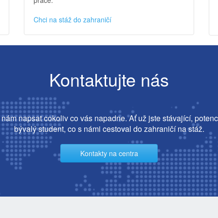
Chci na stáž do zahraničí
Kontaktujte nás
nám napsat cokoliv co vás napadne. Ať už jste stávající, potenc
bývalý student, co s námi cestoval do zahraničí na stáž.
Kontakty na centra