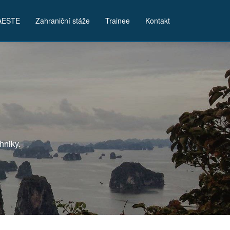
AESTE
Zahraniční stáže
Trainee
Kontakt
hniky.