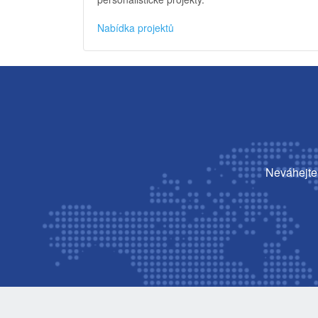
Nabídka projektů
Neváhejte 